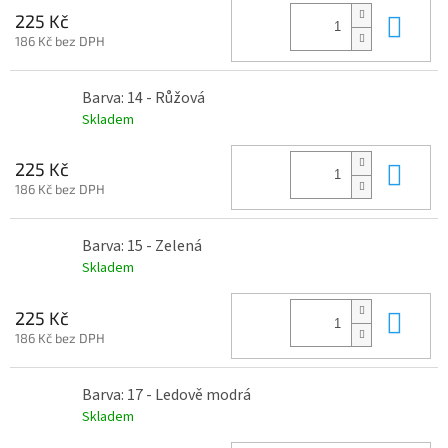
Do 
225 Kč
186 Kč bez DPH
Barva: 14 - Růžová
Skladem
Do 
225 Kč
186 Kč bez DPH
Barva: 15 - Zelená
Skladem
Do 
225 Kč
186 Kč bez DPH
Barva: 17 - Ledově modrá
Skladem