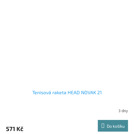
Tenisová raketa HEAD NOVAK 21
3 dny
Do košíku
571 Kč