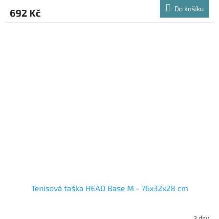
Do košíku
692 Kč
Tenisová taška HEAD Base M - 76x32x28 cm
3 dny