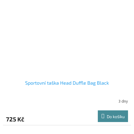
Sportovní taška Head Duffle Bag Black
3 dny
Do košíku
725 Kč