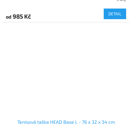
DETAIL
985 Kč
od
Tenisová taška HEAD Base L - 76 x 32 x 34 cm