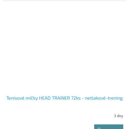
Tenisové míčky HEAD TRAINER 72ks - netlakové-trening
3 dny