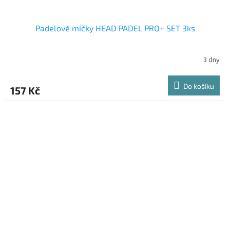
Padelové míčky HEAD PADEL PRO+ SET 3ks
3 dny
Do košíku
157 Kč