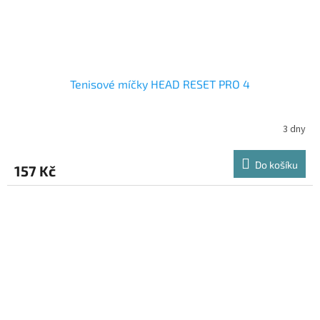
Tenisové míčky HEAD RESET PRO 4
3 dny
Do košíku
157 Kč