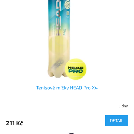
Tenisové míčky HEAD Pro X4
3 dny
DETAIL
211 Kč