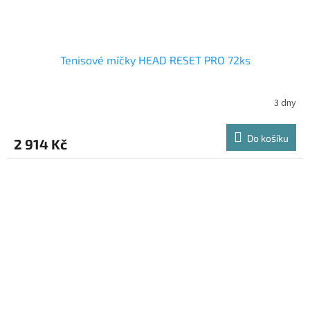
Tenisové míčky HEAD RESET PRO 72ks
3 dny
Do košíku
2 914 Kč