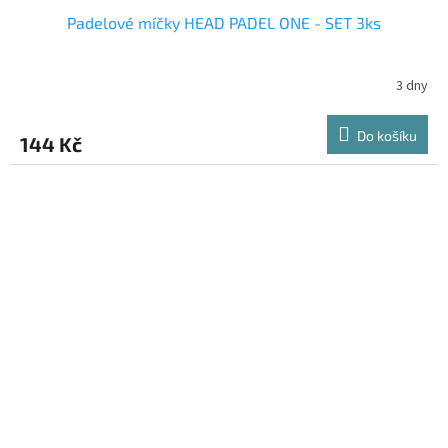
Padelové míčky HEAD PADEL ONE - SET 3ks
3 dny
Do košíku
144 Kč