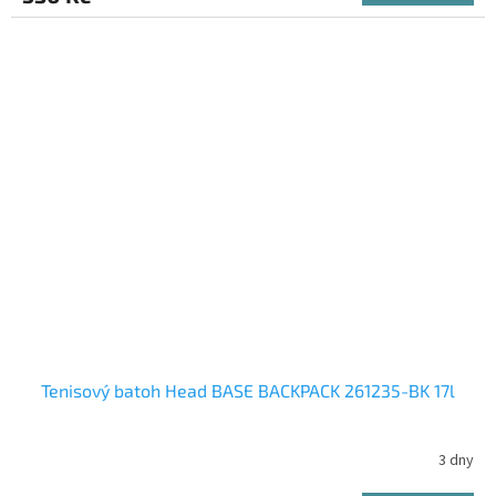
Tenisový batoh Head BASE BACKPACK 261235-BK 17l
3 dny