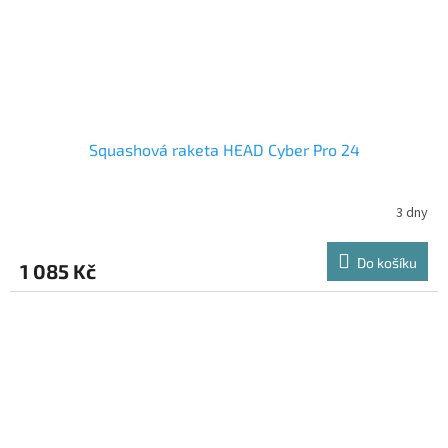
Squashová raketa HEAD Cyber Pro 24
3 dny
Do košíku
1 085 Kč