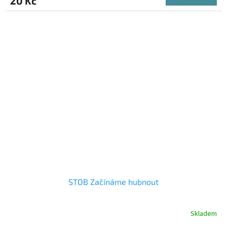
20 Kč
STOB Začínáme hubnout
Skladem