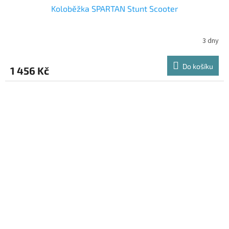
Koloběžka SPARTAN Stunt Scooter
3 dny
Do košíku
1 456 Kč