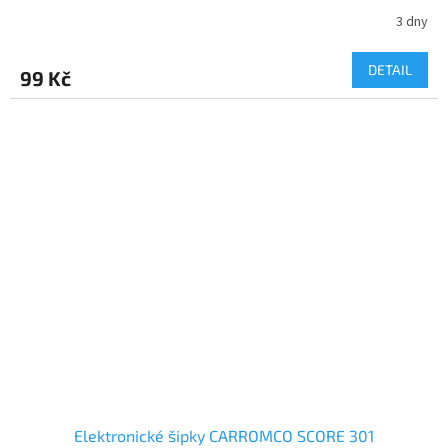
3 dny
DETAIL
99 Kč
Elektronické šipky CARROMCO SCORE 301