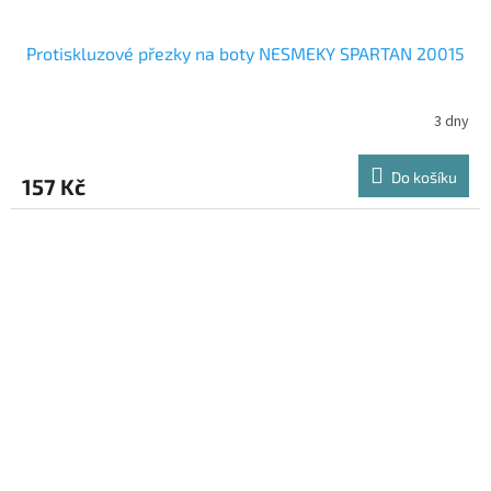
Protiskluzové přezky na boty NESMEKY SPARTAN 20015
3 dny
Do košíku
157 Kč