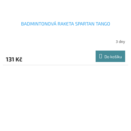
BADMINTONOVÁ RAKETA SPARTAN TANGO
3 dny
Do košíku
131 Kč