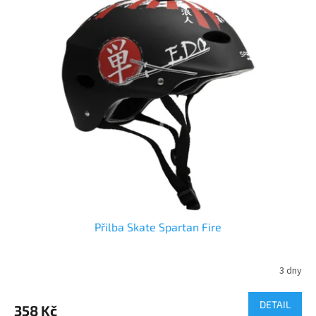
Přilba Skate Spartan Fire
3 dny
DETAIL
358 Kč