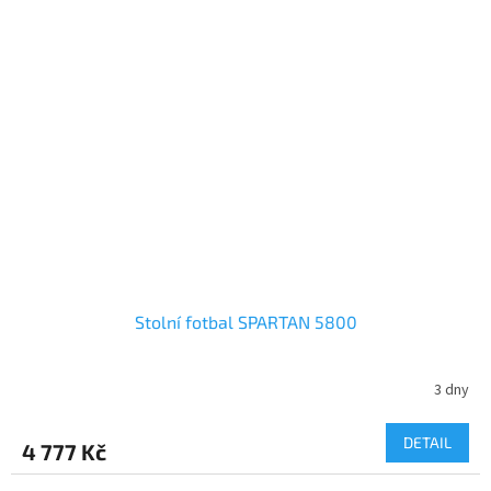
Stolní fotbal SPARTAN 5800
3 dny
DETAIL
4 777 Kč