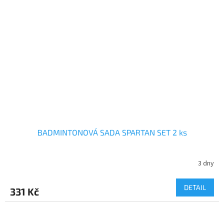
BADMINTONOVÁ SADA SPARTAN SET 2 ks
3 dny
DETAIL
331 Kč