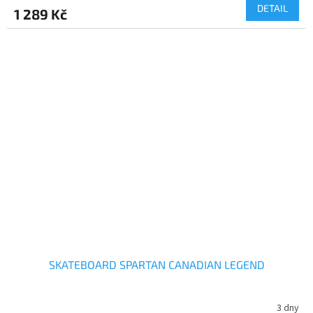
DETAIL
1 289 Kč
SKATEBOARD SPARTAN CANADIAN LEGEND
3 dny