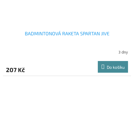
BADMINTONOVÁ RAKETA SPARTAN JIVE
3 dny
Do košíku
207 Kč