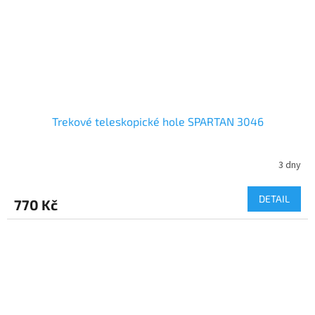
Trekové teleskopické hole SPARTAN 3046
3 dny
DETAIL
770 Kč