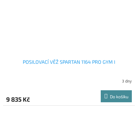
POSILOVACÍ VĚŽ SPARTAN 1164 PRO GYM I
3 dny
Do košíku
9 835 Kč