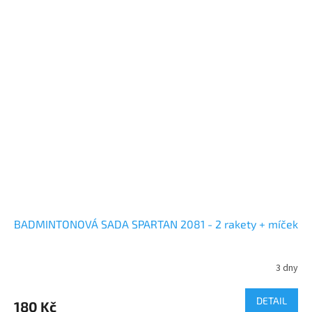
BADMINTONOVÁ SADA SPARTAN 2081 - 2 rakety + míček
3 dny
DETAIL
180 Kč