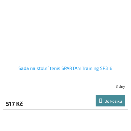
Sada na stolní tenis SPARTAN Training SP318
3 dny
Do košíku
517 Kč