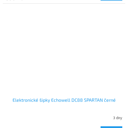
Elektronické šipky Echowell DC88 SPARTAN černé
3 dny