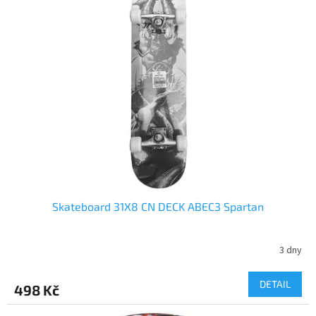
Skateboard 31X8 CN DECK ABEC3 Spartan
3 dny
DETAIL
498 Kč