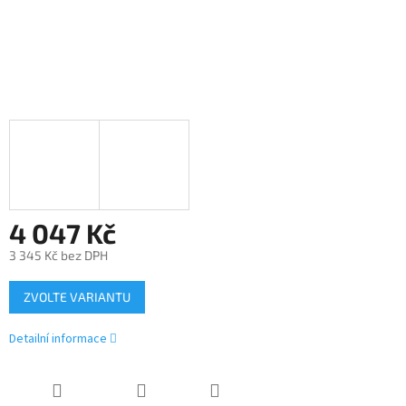
4 047 Kč
3 345 Kč bez DPH
Měrná
ZVOLTE VARIANTU
cena:
Detailní informace