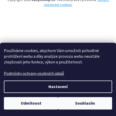
Copyright 2026
SaSynShop.cz
. Všechna práva vyhrazena.
Upravit
nastavení cookies
Používáme cookies, abychom Vám umožnili pohodlné
prohlížení webu a díky analýze provozu webu neustále
zlepšovali jeho funkce, výkon a použitelnost.
Podmínky ochrany osobních údajů
Nastavení
Odmítnout
Souhlasím