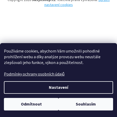
Copyright 2026
SaSynShop.cz
. Všechna práva vyhrazena.
Upravit
nastavení cookies
Používáme cookies, abychom Vám umožnili pohodlné
prohlížení webu a díky analýze provozu webu neustále
zlepšovali jeho funkce, výkon a použitelnost.
Podmínky ochrany osobních údajů
Nastavení
Odmítnout
Souhlasím