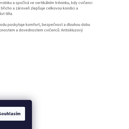
robiku a spočívá ve vertikálním tréninku, kdy cvičenci
břicho a zároveň zlepšuje celkovou kondici a
st těla.
důvodu poskytuje komfort, bezpečnost a dlouhou dobu
pnostem a dovednostem cvičenců. Antiskluzový
Souhlasím