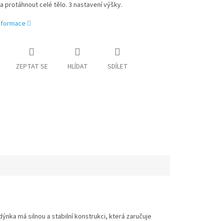
 a protáhnout celé tělo. 3 nastavení výšky.
informace
ZEPTAT SE
HLÍDAT
SDÍLET
ýnka má silnou a stabilní konstrukci, která zaručuje