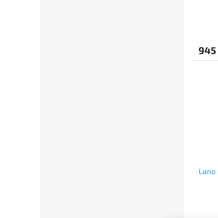
945
Lano 