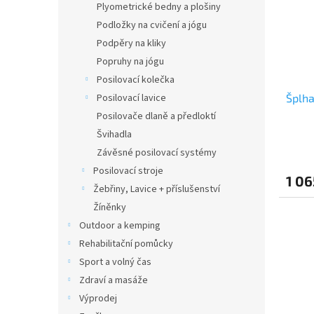
Plyometrické bedny a plošiny
Podložky na cvičení a jógu
Podpěry na kliky
Popruhy na jógu
Posilovací kolečka
Šplha
Posilovací lavice
Posilovače dlaně a předloktí
Švihadla
Závěsné posilovací systémy
Posilovací stroje
1 06
Žebřiny, Lavice + příslušenství
Žíněnky
Outdoor a kemping
Rehabilitační pomůcky
Sport a volný čas
Zdraví a masáže
Výprodej