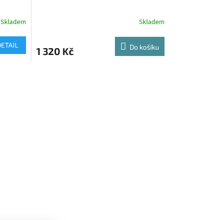
Skladem
Skladem
DETAIL
Do košíku
1 320 Kč