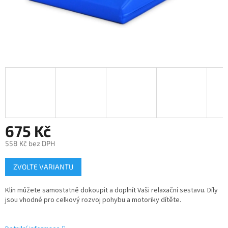
675 Kč
558 Kč bez DPH
Měrná
ZVOLTE VARIANTU
cena:
Klín můžete samostatně dokoupit a doplnít Vaši relaxační sestavu. Díly
jsou vhodné pro celkový rozvoj pohybu a motoriky dítěte.