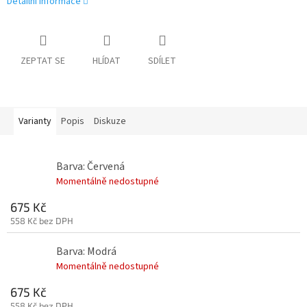
Detailní informace
ZEPTAT SE
HLÍDAT
SDÍLET
Varianty
Popis
Diskuze
Barva: Červená
Momentálně nedostupné
675 Kč
558 Kč bez DPH
Barva: Modrá
Momentálně nedostupné
675 Kč
558 Kč bez DPH