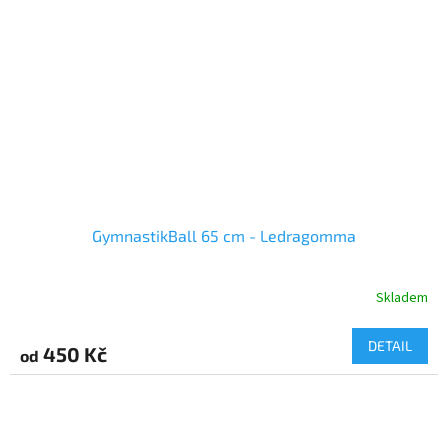
GymnastikBall 65 cm - Ledragomma
Skladem
DETAIL
450 Kč
od