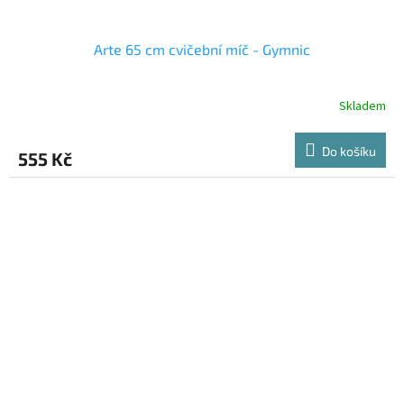
Arte 65 cm cvičební míč - Gymnic
Skladem
Do košíku
555 Kč