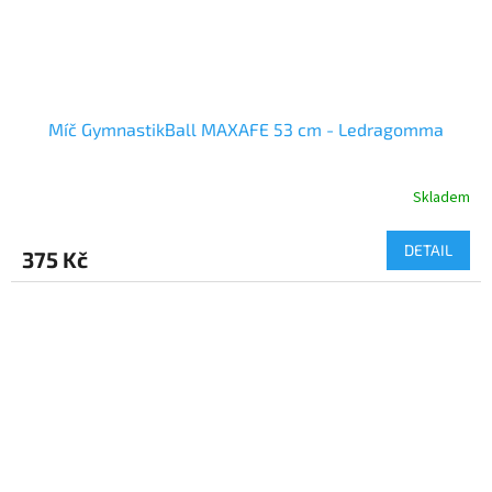
Míč GymnastikBall MAXAFE 53 cm - Ledragomma
Skladem
DETAIL
375 Kč