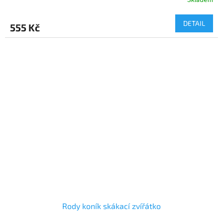
DETAIL
555 Kč
Rody koník skákací zvířátko