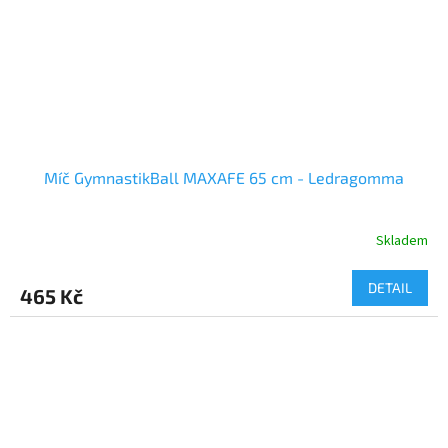
Míč GymnastikBall MAXAFE 65 cm - Ledragomma
Skladem
DETAIL
465 Kč