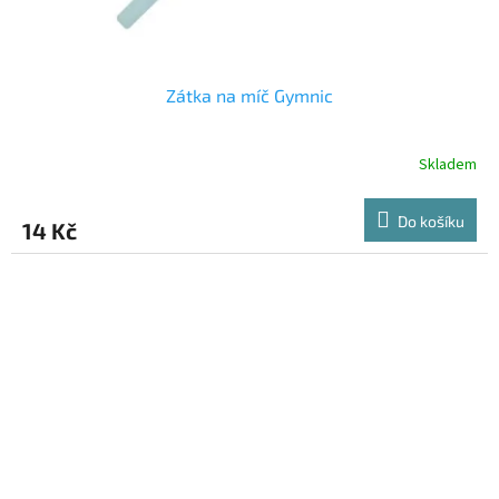
Zátka na míč Gymnic
Skladem
Do košíku
14 Kč