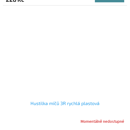
Hustilka míčů 3R rychlá plastová
Momentálně nedostupné