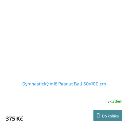
Gymnastický míč Peanut Ball 50x100 cm
Skladem
Do košíku
375 Kč