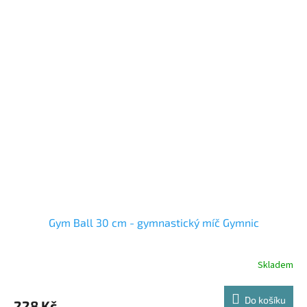
Gym Ball 30 cm - gymnastický míč Gymnic
Skladem
Do košíku
228 Kč