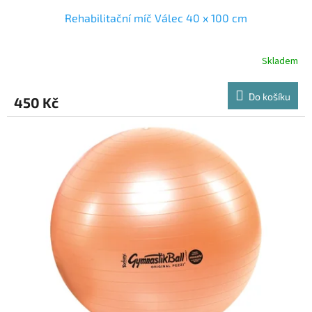
Rehabilitační míč Válec 40 x 100 cm
Skladem
Do košíku
450 Kč