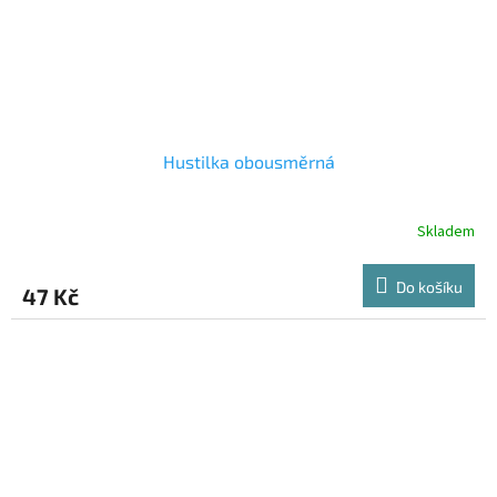
Hustilka obousměrná
Skladem
Do košíku
47 Kč