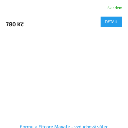
Skladem
DETAIL
780 Kč
Formula Fitcore Maxafe - vzduchový válec