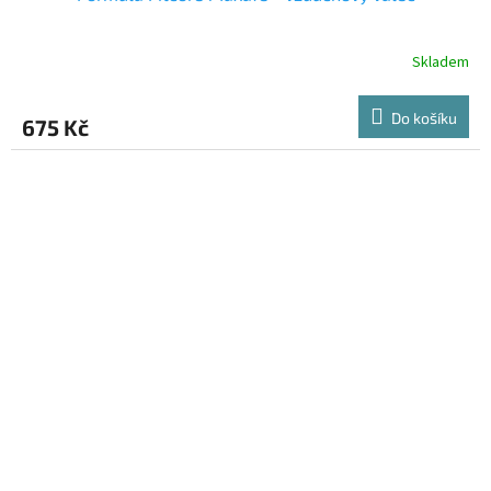
Skladem
Do košíku
675 Kč