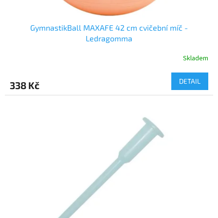
GymnastikBall MAXAFE 42 cm cvičební míč -
Ledragomma
Skladem
DETAIL
338 Kč