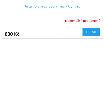
Arte 75 cm cvičební míč - Gymnic
Momentálně nedostupné
DETAIL
630 Kč