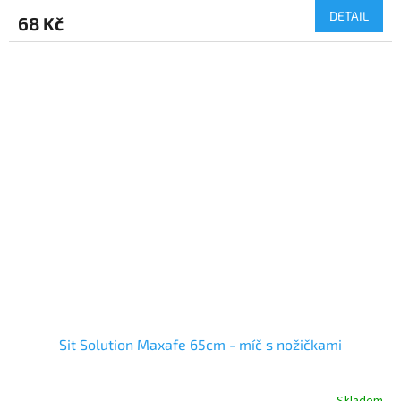
DETAIL
68 Kč
Sit Solution Maxafe 65cm - míč s nožičkami
Skladem