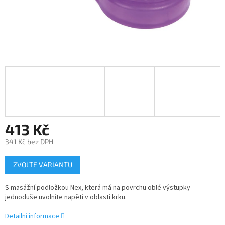
413 Kč
341 Kč bez DPH
Měrná
ZVOLTE VARIANTU
cena:
S masážní podložkou Nex, která má na povrchu oblé výstupky
jednoduše uvolníte napětí v oblasti krku.
Detailní informace