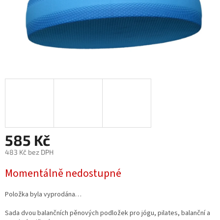
585 Kč
483 Kč bez DPH
Měrná
Momentálně nedostupné
cena:
Položka byla vyprodána…
Sada dvou balančních pěnových podložek pro jógu, pilates, balanční a