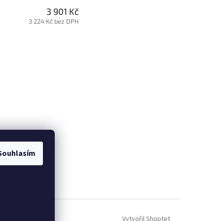
3 901 Kč
3 224 Kč bez DPH
Souhlasím
Vytvořil Shoptet