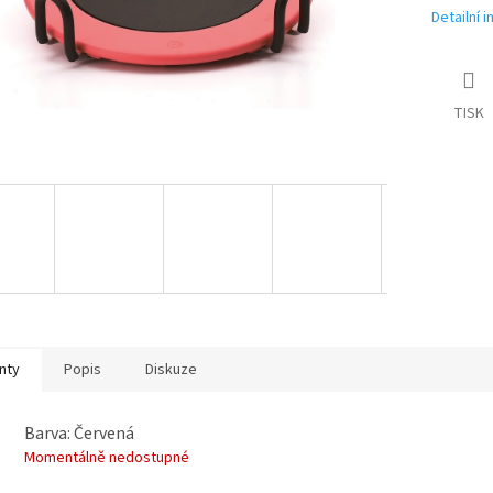
Detailní 
TISK
nty
Popis
Diskuze
Barva: Červená
Momentálně nedostupné