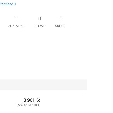
informace
ZEPTAT SE
HLÍDAT
SDÍLET
3 901 Kč
3 224 Kč bez DPH