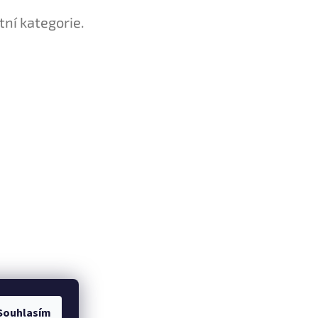
tní kategorie.
Souhlasím