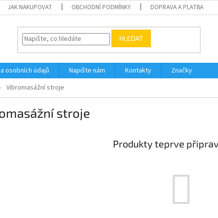
JAK NAKUPOVAT
OBCHODNÍ PODMÍNKY
DOPRAVA A PLATBA
HLEDAT
a osobních údajů
Napište nám
Kontakty
Značky
Vibromasážní stroje
omasážní stroje
Produkty teprve připra