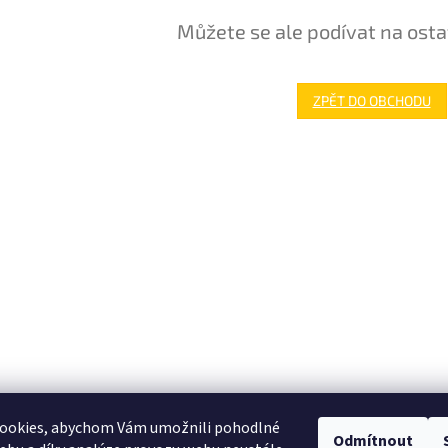
Můžete se ale podívat na osta
ZPĚT DO OBCHODU
ookies, abychom Vám umožnili pohodlné
Odmítnout