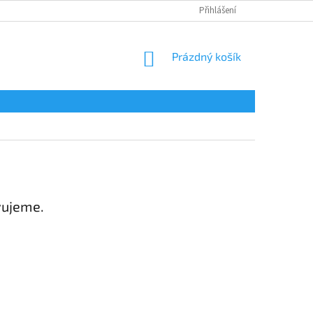
Přihlášení
NÁKUPNÍ
Prázdný košík
KOŠÍK
vujeme.