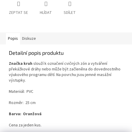
ZEPTAT SE
HLÍDAT
SDÍLET
Popis
Diskuze
Detailní popis produktu
Značka kruh
slouží k označení cvičných zón a vytváření
překážkové dráhy nebo může být začleněna do dovednostního
výukového programu dětí. Na povrchu jsou jemné masážní
výstupky.
Materiiál: PVC
Rozměr: 25 cm
Barva: Oranžová
Cena za jeden kus.