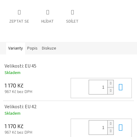
ZEPTAT SE
HLÍDAT
SDÍLET
Varianty
Popis
Diskuze
Velikosti: EU 45
Skladem
Do 
1 170 Kč
967 Kč bez DPH
Velikosti: EU 42
Skladem
Do 
1 170 Kč
967 Kč bez DPH