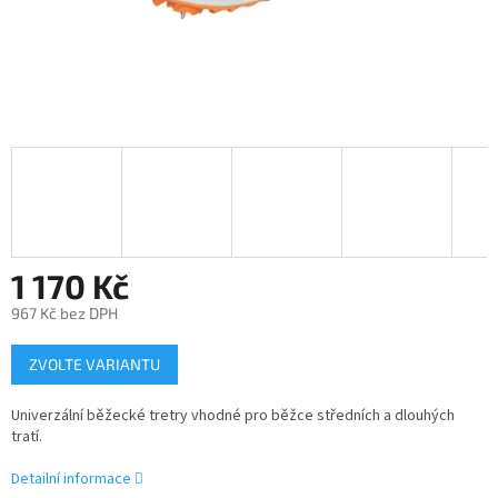
1 170 Kč
967 Kč bez DPH
Měrná
ZVOLTE VARIANTU
cena:
Univerzální běžecké tretry vhodné pro běžce středních a dlouhých
tratí.
Detailní informace