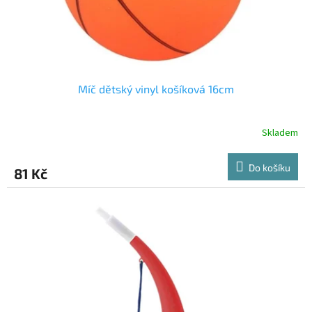
Míč dětský vinyl košíková 16cm
Skladem
Do košíku
81 Kč