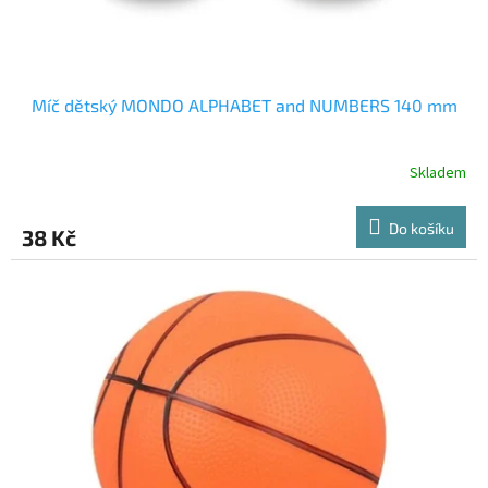
t
ů
Míč dětský MONDO ALPHABET and NUMBERS 140 mm
Skladem
Do košíku
38 Kč