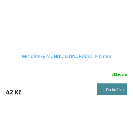
Míč dětský MONDO JEDNOROŽEC 140 mm
Skladem
Do košíku
42 Kč