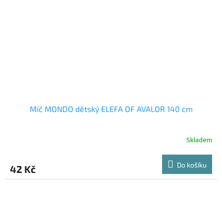
Míč MONDO dětský ELEFA OF AVALOR 140 cm
Skladem
Do košíku
42 Kč