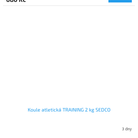
Koule atletická TRAINING 2 kg SEDCO
3 dny