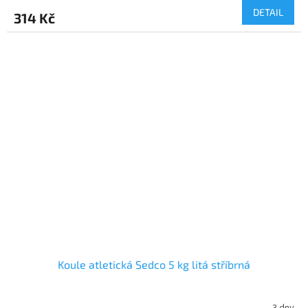
DETAIL
314 Kč
Koule atletická Sedco 5 kg litá stříbrná
3 dny