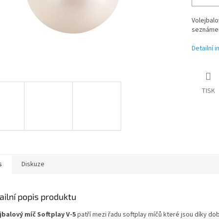
Volejbalo
seznámení
Detailní 
TISK
s
Diskuze
ailní popis produktu
jbalový míč Softplay V-5
patří mezi řadu softplay míčů které jsou díky 