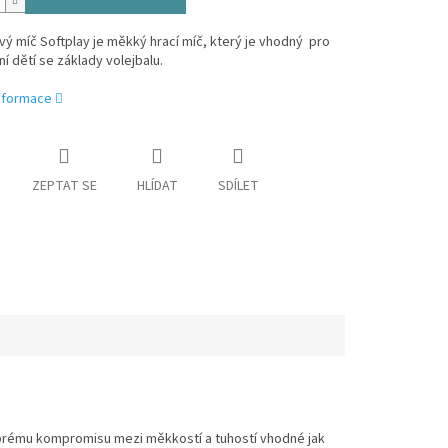
vý míč Softplay je měkký hrací míč, který je vhodný pro
 dětí se základy volejbalu.
informace
ZEPTAT SE
HLÍDAT
SDÍLET
dobrému kompromisu mezi měkkostí a tuhostí vhodné jak