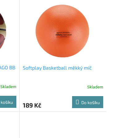
CAGO BB
Softplay Basketball měkký míč
Skladem
Skladem
 košíku
Do košíku
189 Kč