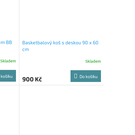
lem BB
Basketbalový koš s deskou 90 x 60
cm
Skladem
Skladem
 košíku
Do košíku
900 Kč