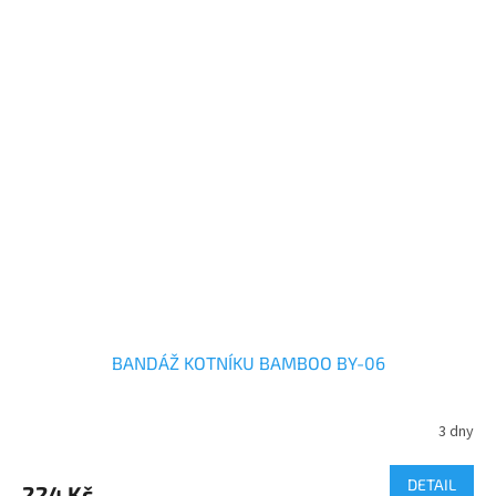
BANDÁŽ KOTNÍKU BAMBOO BY-06
3 dny
DETAIL
224 Kč