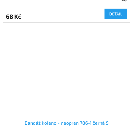
DETAIL
68 Kč
Bandáž koleno - neopren 786-1 černá S