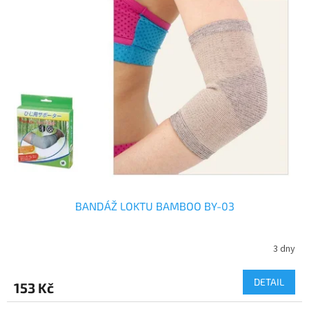
BANDÁŽ LOKTU BAMBOO BY-03
3 dny
DETAIL
153 Kč