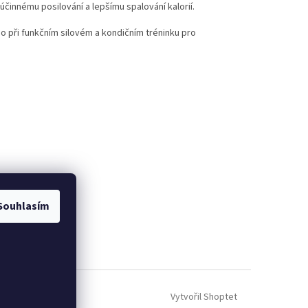
účinnému posilování a lepšímu spalování kalorií.
o při funkčním silovém a kondičním tréninku pro
Souhlasím
Vytvořil Shoptet