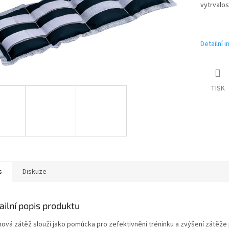
vytrvalos
Detailní 
TISK
s
Diskuze
ailní popis produktu
nová zátěž slouží jako pomůcka pro zefektivnění tréninku a zvýšení zátěže 