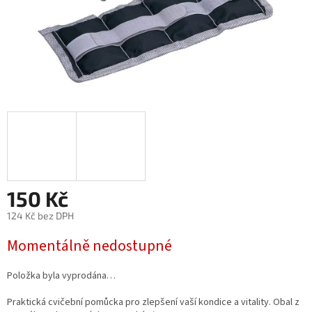
150 Kč
124 Kč bez DPH
Měrná
Momentálně nedostupné
cena:
Položka byla vyprodána…
Praktická cvičební pomůcka pro zlepšení vaší kondice a vitality. Obal z