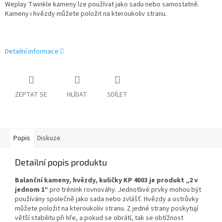
Weplay Twinkle kameny lze používat jako sadu nebo samostatně.
Kameny i hvězdy můžete položit na kteroukoliv stranu.
Detailní informace
ZEPTAT SE
HLÍDAT
SDÍLET
Popis
Diskuze
Detailní popis produktu
Balanční kameny, hvězdy, kuličky KP 4003 je produkt „2 v
jednom 1“
pro trénink rovnováhy. Jednotlivé prvky mohou být
používány společně jako sada nebo zvlášť. Hvězdy a ostrůvky
můžete položit na kteroukoliv stranu. Z jedné strany poskytují
větší stabilitu při hře, a pokud se obrátí, tak se obtížnost