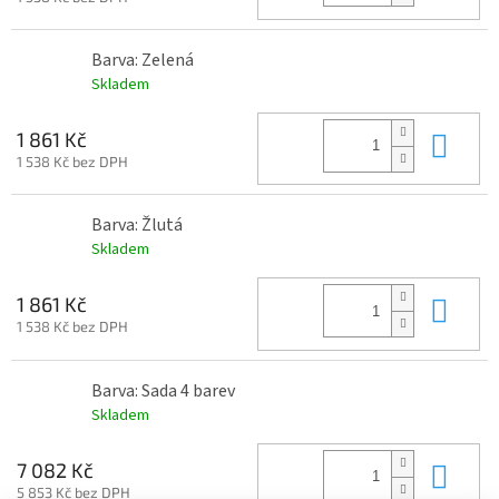
Barva: Zelená
Skladem
Do 
1 861 Kč
1 538 Kč bez DPH
Barva: Žlutá
Skladem
Do 
1 861 Kč
1 538 Kč bez DPH
Barva: Sada 4 barev
Skladem
Do 
7 082 Kč
5 853 Kč bez DPH