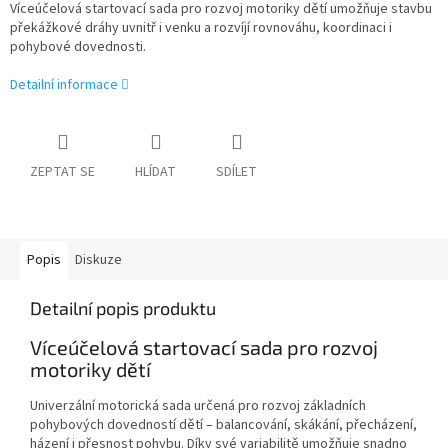
Víceúčelová startovací sada pro rozvoj motoriky dětí umožňuje stavbu
překážkové dráhy uvnitř i venku a rozvíjí rovnováhu, koordinaci i
pohybové dovednosti.
Detailní informace
ZEPTAT SE
HLÍDAT
SDÍLET
Popis
Diskuze
Detailní popis produktu
Víceúčelová startovací sada pro rozvoj
motoriky dětí
Univerzální motorická sada určená pro rozvoj základních
pohybových dovedností dětí – balancování, skákání, přecházení,
házení i přesnost pohybu. Díky své variabilitě umožňuje snadno