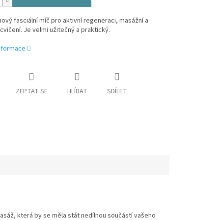
nový fasciální míč pro aktivní regeneraci, masážní a
 cvičení. Je velmi užitečný a praktický.
informace
ZEPTAT SE
HLÍDAT
SDÍLET
masáž, která by se měla stát nedílnou součástí vašeho