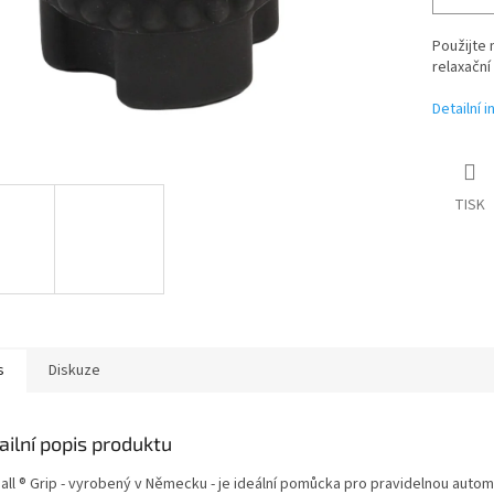
Použijte 
relaxační
Detailní 
TISK
s
Diskuze
ailní popis produktu
ball ® Grip - vyrobený v Německu - je ideální pomůcka pro pravidelnou auto