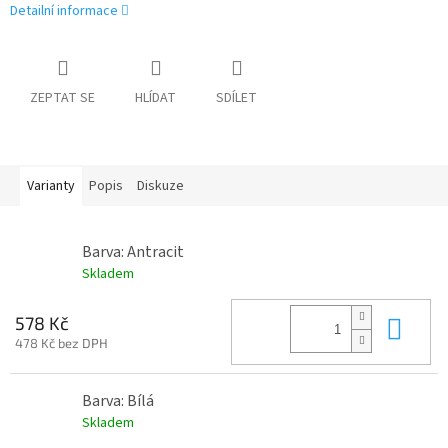
Detailní informace
ZEPTAT SE
HLÍDAT
SDÍLET
Varianty
Popis
Diskuze
Barva: Antracit
Skladem
Do 
578 Kč
478 Kč bez DPH
Barva: Bílá
Skladem