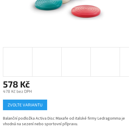
578 Kč
478 Kč bez DPH
Měrná
ZVOLTE VARIANTU
cena:
Balanční podložka Activa Disc Maxafe od italské firmy Ledragomma je
vhodná na sezení nebo sportovní přípravu.