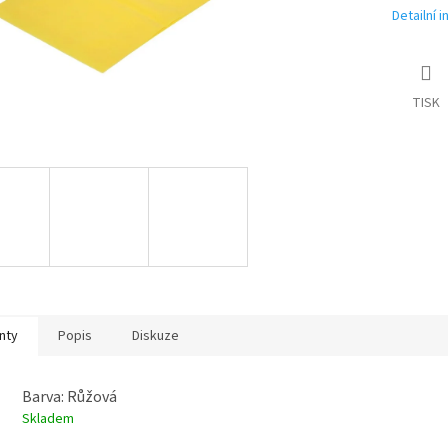
Detailní 
TISK
nty
Popis
Diskuze
Barva: Růžová
Skladem