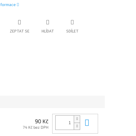
informace
ZEPTAT SE
HLÍDAT
SDÍLET
Do košíku
90 Kč
74 Kč bez DPH