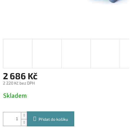
2 686 Kč
2 220 Kč bez DPH
Měrná
Skladem
cena:
Přidat do košíku