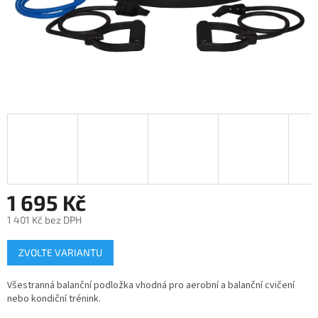
1 695 Kč
1 401 Kč bez DPH
Měrná
ZVOLTE VARIANTU
cena:
Všestranná balanční podložka vhodná pro aerobní a balanční cvičení
nebo kondiční trénink.