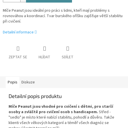
Míče Peanut jsou ideální pro práci s lidmi, kteří mají problémy s
rovnováhou a koordinací. Tvar burského oříšku zajišťuje větší stabilitu
při cvičení.
Detailní informace
ZEPTAT SE
HLÍDAT
SDÍLET
Popis
Diskuze
Detailní popis produktu
Míče Peanut jsou vhodné pro cvičení s dětmi, pro starší
osoby a zvláště pro cvičení osob s handicapem.
Střed -
"sedlo" je místo které nabízí stabilitu, pohodlí a důvěru. Takže
klienti všech věkových kategorií a téměř všech diagnóz se