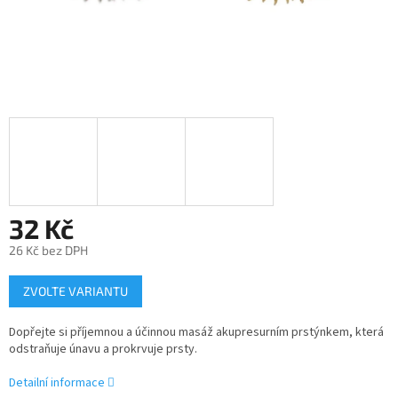
32 Kč
26 Kč bez DPH
Měrná
ZVOLTE VARIANTU
cena:
Dopřejte si příjemnou a účinnou masáž akupresurním prstýnkem, která
odstraňuje únavu a prokrvuje prsty.
Detailní informace