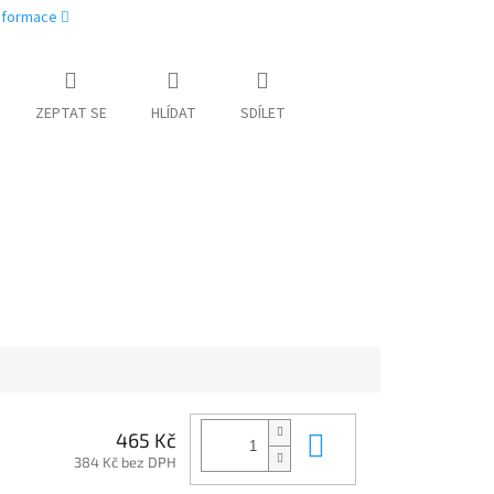
informace
ZEPTAT SE
HLÍDAT
SDÍLET
Do košíku
465 Kč
384 Kč bez DPH