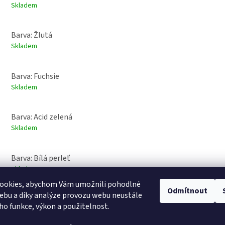
Skladem
Barva: Žlutá
Skladem
Barva: Fuchsie
Skladem
Barva: Acid zelená
Skladem
Barva: Bílá perleť
Skladem
ookies, abychom Vám umožnili pohodlné
Odmítnout
ebu a díky analýze provozu webu neustále
eho funkce, výkon a použitelnost.