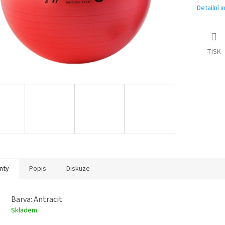
Detailní 
TISK
nty
Popis
Diskuze
Barva: Antracit
Skladem