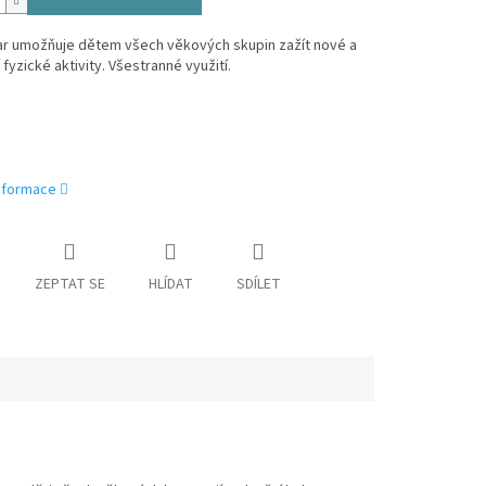
var umožňuje dětem všech věkových skupin zažít nové a
 fyzické aktivity. Všestranné využití.
informace
ZEPTAT SE
HLÍDAT
SDÍLET