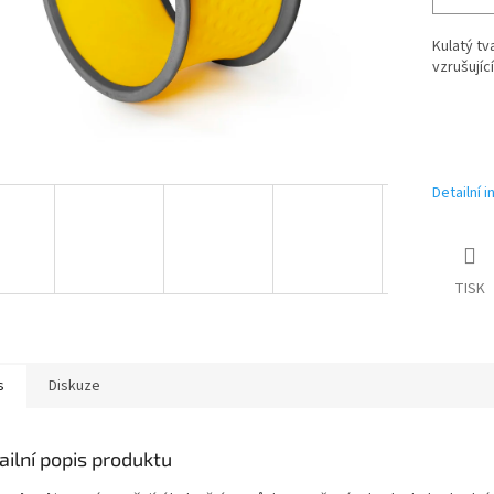
Kulatý t
vzrušující
Detailní 
TISK
s
Diskuze
ailní popis produktu