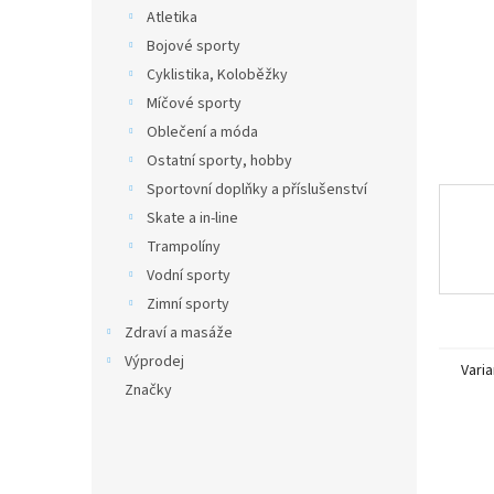
n
Atletika
e
Bojové sporty
l
Cyklistika, Koloběžky
Míčové sporty
Oblečení a móda
Ostatní sporty, hobby
Sportovní doplňky a příslušenství
Skate a in-line
Trampolíny
Vodní sporty
Zimní sporty
Zdraví a masáže
Výprodej
Varia
Značky