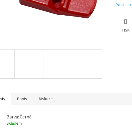
Detailní 
TISK
nty
Popis
Diskuze
Barva: Černá
Skladem