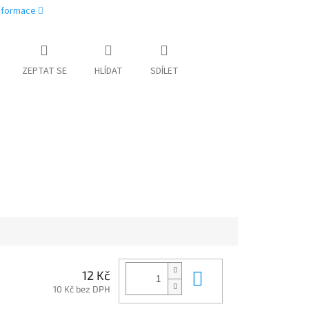
informace
ZEPTAT SE
HLÍDAT
SDÍLET
Do košíku
12 Kč
10 Kč bez DPH