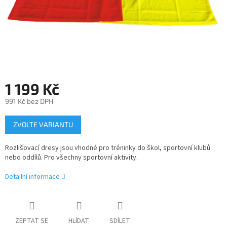
1 199 Kč
991 Kč bez DPH
Měrná
ZVOLTE VARIANTU
cena:
Rozlišovací dresy jsou vhodné pro tréninky do škol, sportovní klubů
nebo oddílů. Pro všechny sportovní aktivity.
Detailní informace
ZEPTAT SE
HLÍDAT
SDÍLET