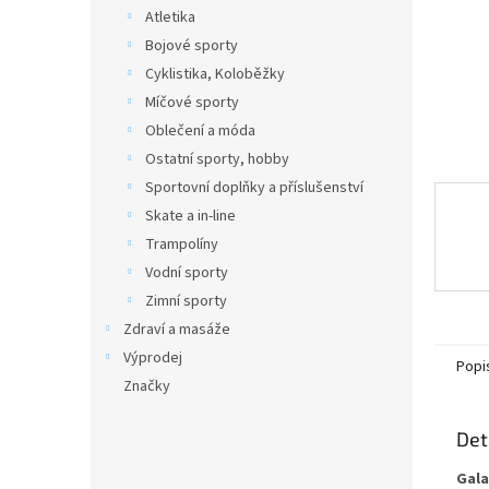
n
Atletika
e
Bojové sporty
l
Cyklistika, Koloběžky
Míčové sporty
Oblečení a móda
Ostatní sporty, hobby
Sportovní doplňky a příslušenství
Skate a in-line
Trampolíny
Vodní sporty
Zimní sporty
Zdraví a masáže
Výprodej
Popi
Značky
Det
Gala