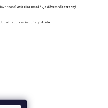
 dovedností.
Atletika umožňuje dětem všestranný
.
 dopad na zdravý životní styl dítěte.