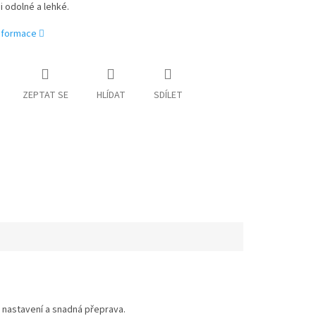
i odolné a lehké.
informace
ZEPTAT SE
HLÍDAT
SDÍLET
 nastavení a snadná přeprava.