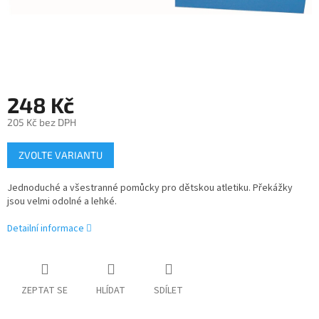
248 Kč
205 Kč bez DPH
Měrná
ZVOLTE VARIANTU
cena:
Jednoduché a všestranné pomůcky pro dětskou atletiku. Překážky
jsou velmi odolné a lehké.
Detailní informace
ZEPTAT SE
HLÍDAT
SDÍLET