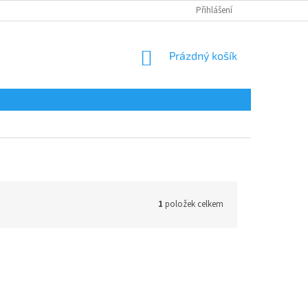
Přihlášení
NÁKUPNÍ
Prázdný košík
KOŠÍK
1
položek celkem