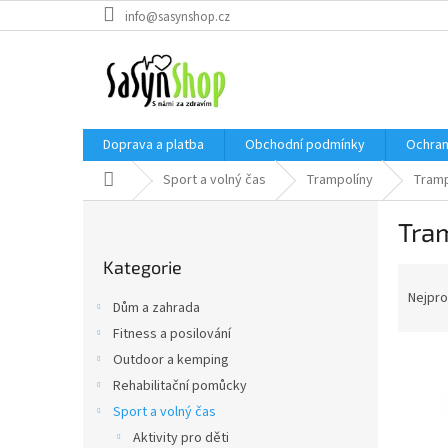
Přejít
info@sasynshop.cz
na
obsah
Doprava a platba
Obchodní podmínky
Ochran
Domů
Sport a volný čas
Trampolíny
Tramp
P
Tram
o
Přeskočit
s
Kategorie
kategorie
Ř
t
a
r
Nejpro
Dům a zahrada
z
a
Fitness a posilování
e
n
V
n
Outdoor a kemping
n
ý
í
í
Rehabilitační pomůcky
p
p
p
Sport a volný čas
i
r
a
Aktivity pro děti