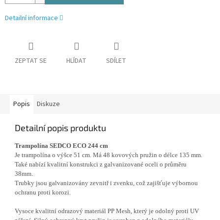
Detailní informace
ZEPTAT SE
HLÍDAT
SDÍLET
Popis
Diskuze
Detailní popis produktu
Trampolína SEDCO ECO 244 cm
Je trampolína o výšce 51 cm. Má 48 kovových pružin o délce 135 mm.
Také nabízí kvalitní konstrukci z galvanizované oceli o průměru
38mm.
Trubky jsou galvanizovány zevnitř i zvenku, což zajišťuje výbornou
ochranu proti korozi.
Vysoce kvalitní odrazový materiál PP Mesh, který je odolný proti UV