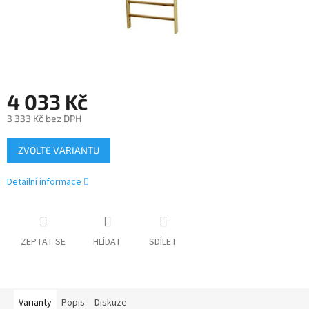
4 033 Kč
3 333 Kč bez DPH
Měrná
ZVOLTE VARIANTU
cena:
Detailní informace
ZEPTAT SE
HLÍDAT
SDÍLET
Varianty
Popis
Diskuze