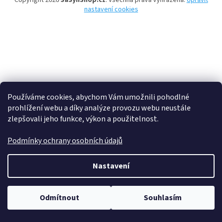
Copyright 2026
SaSynShop.cz
. Všechna práva vyhrazena.
Upravit
nastavení cookies
Používáme cookies, abychom Vám umožnili pohodlné
prohlížení webu a díky analýze provozu webu neustále
zlepšovali jeho funkce, výkon a použitelnost.
Podmínky ochrany osobních údajů
Nastavení
Odmítnout
Souhlasím