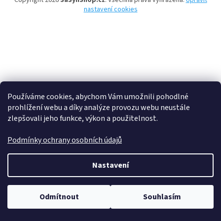
Copyright 2026
SaSynShop.cz
. Všechna práva vyhrazena.
Upravit
nastavení cookies
Používáme cookies, abychom Vám umožnili pohodlné
prohlížení webu a díky analýze provozu webu neustále
zlepšovali jeho funkce, výkon a použitelnost.
Podmínky ochrany osobních údajů
Nastavení
Odmítnout
Souhlasím