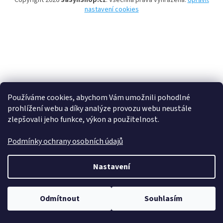
Copyright 2026
SaSynShop.cz
. Všechna práva vyhrazena.
Upravit
nastavení cookies
Používáme cookies, abychom Vám umožnili pohodlné
prohlížení webu a díky analýze provozu webu neustále
zlepšovali jeho funkce, výkon a použitelnost.
Podmínky ochrany osobních údajů
Nastavení
Odmítnout
Souhlasím