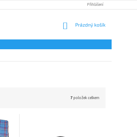
Přihlášení
NÁKUPNÍ
Prázdný košík
KOŠÍK
7
položek celkem