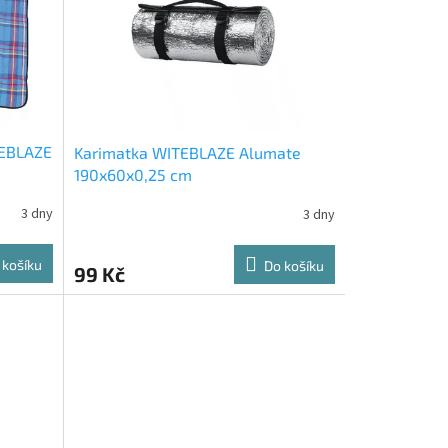
TEBLAZE
Karimatka WITEBLAZE Alumate
190x60x0,25 cm
3 dny
3 dny
 košíku
Do košíku
99 Kč