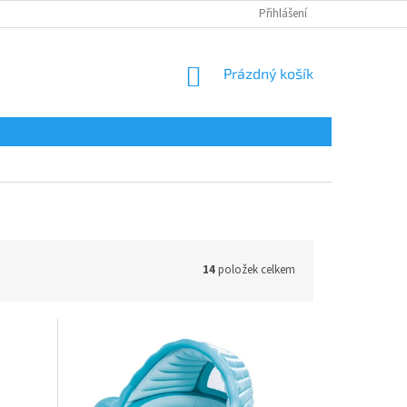
Přihlášení
NÁKUPNÍ
Prázdný košík
KOŠÍK
14
položek celkem