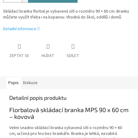
Skládací branka florbal je vybavená sítí o rozměru 90 × 60 cm. Branku
můžete využít třeba i na kopanou. Vhodná do škol, oddílů i domů.
Detailní informace
ZEPTAT SE
HLÍDAT
SDÍLET
Popis
Diskuze
Detailní popis produktu
Florbalová skládací branka MPS 90 x 60 cm
– kovová
Velmi snadno skládací branka vybavená sítí o rozměru 90 × 60
cm, určená pro hru bez brankáře. Branka je lehká, nezabírá